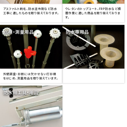
アスファルト刷毛、防水塗布剤など防水
ウレタンのトップコート、FRP防水など積
工事に適したものを取り揃えております。
層作業に適した商品を取り揃えておりま
す。
点検・測量用品
防水専用品
外壁調査・診断には欠かせない打診棒
をはじめ、測量用品を取り揃えています。
防水用工具・用品