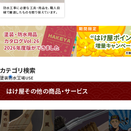
防水工事に必要な工具・用品を、職人目
線で厳選したものを取り揃えています。
カテゴリ検索
塗装
防水
工場USE
はけ屋その他の商品・サービス