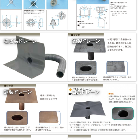
塩ビ製ドレーン
鉛製ドレーン
銅製ドレーン
ゴムドレーン