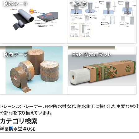
防水シート
脱気筒
防食テープ
FRP 防水用マット
ドレーン、ストレーナー、FRP防水材など、防水施工に特化した主要な材料
や部材を取り揃えています。
カテゴリ検索
塗装
防水
工場USE