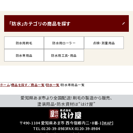
「防水」カテゴリの商品を探す
防水用刷毛
防水用ローラー
点検・測量用品
防水専用品
防水用工具・用品
ホーム
商品を探す／商品一覧
防水一覧
防水専用品一覧
愛知県あま市より全国配送！刷毛の製造から販売、
塗装用品・防水資材は“はけ屋”
〒490-1104 愛知県あま市 西今宿郷内二・8番-1
[
MAP
]
TEL:
0120-39-8983
FAX:0120-39-8984