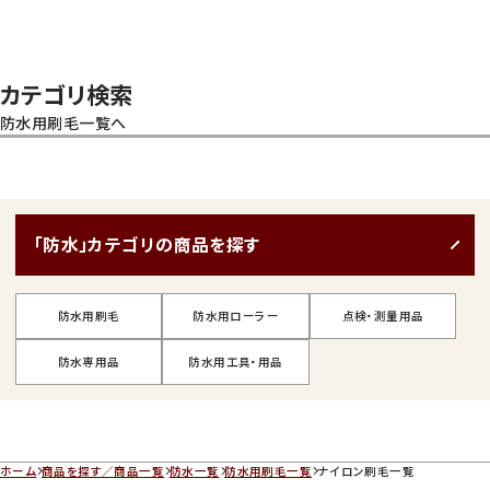
カテゴリ検索
防水用刷毛一覧へ
「防水」カテゴリの商品を探す
防水用刷毛
防水用ローラー
点検・測量用品
防水専用品
防水用工具・用品
ホーム
商品を探す／商品一覧
防水一覧
防水用刷毛一覧
ナイロン刷毛一覧