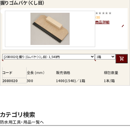
握りゴムバケ（くし目）
★★★★★
（0）
商品詳細
コード
全長 (mm）
販売価格
梱包数量
2080020
300
1400(1540)／1箱
1本/箱
カテゴリ検索
防水用工具・用品一覧へ