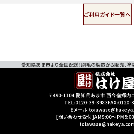
ご利用ガイド一覧へ
愛知県あま市より全国配送！刷毛の製造から販売、
塗
〒490-1104 愛知県あま市 西今宿郷内二
TEL:
0120-39-8983
FAX:0120-
Eメール:toiawase@hakeya
[問い合わせ受付]AM9:00～PM5:00
toiawase@hakeya.co