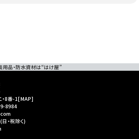
装用品・防水資材は“はけ屋”
・8番-1
[
MAP
]
39-8984
.com
(日・祝除く)
m