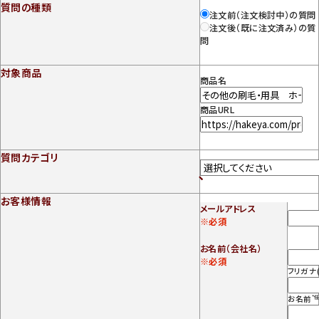
質問の種類
注文前（注文検討中）の質問
注文後（既に注文済み）の質
問
対象商品
商品名
商品URL
質問カテゴリ
お客様情報
メールアドレス
※必須
お名前（会社名）
※必須
フリガナ
お名前
*