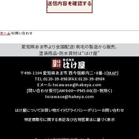
送信内容を確認する
ホーム
お問い合わせ
愛知県あま市より全国配送！刷毛の製造から販売、
塗装用品・防水資材は“はけ屋”
〒490-1104 愛知県あま市 西今宿郷内二・8番-1
[
MAP
]
TEL:
0120-39-8983
FAX:0120-39-8984
Eメール:toiawase@hakeya.com
[問い合わせ受付]AM9:00～PM5:00(日・祝除く)
toiawase@hakeya.com
はけ屋について
お買い物ガイド
プライバシーポリシー
お問い合わせ
特定商取引に関する表記及び古物営業法に基づく表示