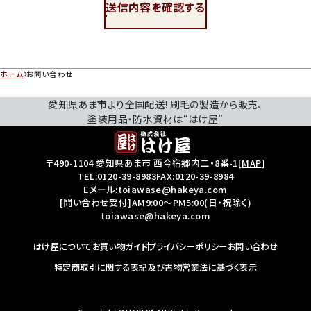
送信内容を確認する
ホーム
お問い合わせ
愛知県あま市より全国配送！刷毛の製造から販売、
塗装用品・防水資材は“はけ屋”
〒490-1104 愛知県あま市 西今宿郷内二・8番-1
[
MAP
]
TEL:
0120-39-8983
FAX:0120-39-8984
Eメール:toiawase@hakeya.com
[問い合わせ受付]AM9:00～PM5:00(日・祝除く)
toiawase@hakeya.com
はけ屋について
お買い物ガイド
プライバシーポリシー
お問い合わせ
特定商取引に関する表記及び古物営業法に基づく表示