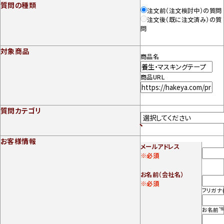
質問の種類
注文前（注文検討中）の質問
注文後（既に注文済み）の質
問
対象商品
商品名
商品URL
質問カテゴリ
お客様情報
メールアドレス
※必須
お名前（会社名）
※必須
フリガナ
お名前
*