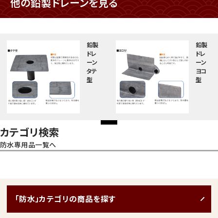
他の鉛製ドレーンを見る
鉛製
鉛製
ドレ
ドレ
ーン
ーン
タテ
ヨコ
型
型
カテゴリ検索
防水専用品一覧へ
「防水」カテゴリの商品を探す