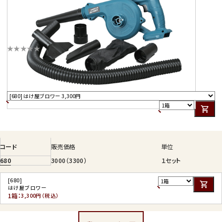
集じん袋がついています。
★★★★★
この商品にはまだレビューがありません。
最初のレビューを投稿する
コード
販売価格
単位
680
3000（3300）
１セット
[680]
はけ屋ブロワー
1箱：
3,300円（税込）