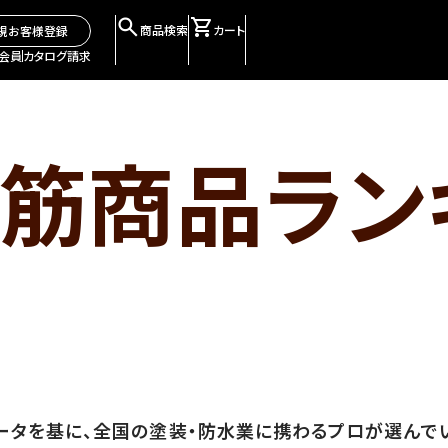
商品検索
カート
規お客様登録
会員
カタログ請求
筋商品ラン
ータを基に、全国の塗装・防水業に携わるプロが選んで