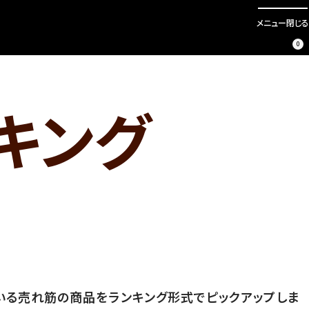
メニュー
閉じる
0
キング
いる売れ筋の商品をランキング形式でピックアップしま