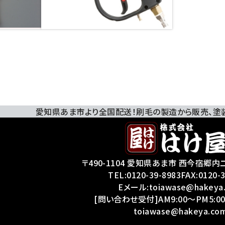
愛知県あま市より全国配送！刷毛の製造から販売、
塗
〒490-1104 愛知県あま市 西今宿郷内二
TEL:
0120-39-8983
FAX:0120-
Eメール:toiawase@hakeya
[問い合わせ受付]AM9:00～PM5:00
toiawase@hakeya.co