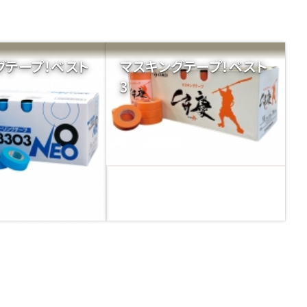
グテープ！ベスト
マスキングテープ！ベスト
3