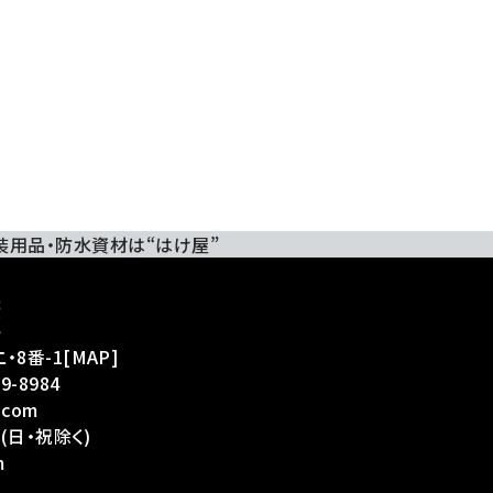
装用品・防水資材は“はけ屋”
・8番-1
[
MAP
]
39-8984
.com
(日・祝除く)
m