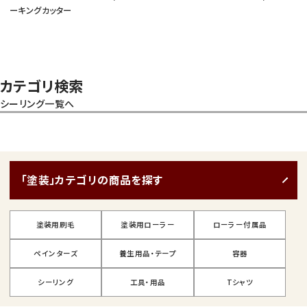
ーキングカッター
カテゴリ検索
シーリング一覧へ
「塗装」カテゴリの商品を探す
塗装用刷毛
塗装用ローラー
ローラー付属品
ペインターズ
養生用品・テープ
容器
シーリング
工具・用品
Tシャツ