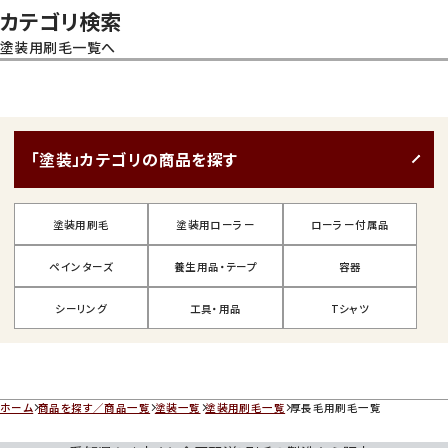
カテゴリ検索
塗装用刷毛一覧へ
「塗装」カテゴリの商品を探す
塗装用刷毛
塗装用ローラー
ローラー付属品
ペインターズ
養生用品・テープ
容器
シーリング
工具・用品
Tシャツ
ホーム
商品を探す／商品一覧
塗装一覧
塗装用刷毛一覧
厚長毛用刷毛一覧