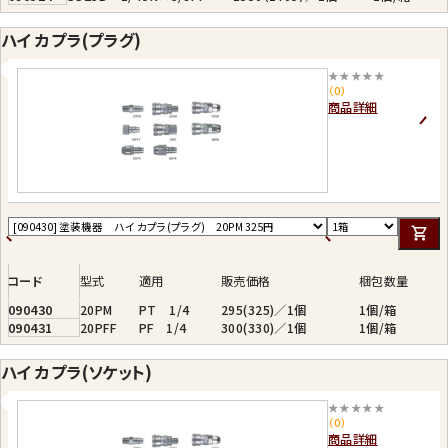
ハイ カプラ(プラグ)
★★★★★
（0）
商品詳細
コード
型式
適用
販売価格
梱包数量
090430
20PM
PT 1/4
295(325)／1個
1個/箱
090431
20PFF
PF 1/4
300(330)／1個
1個/箱
ハイ カプラ(ソケット)
★★★★★
（0）
商品詳細