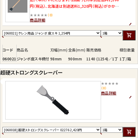
円（税込）、北海道は別途送料1,320円（税込）がかかり
ます。ただし離島は別途送料をご負担いただきます。）
★★★★★
（0）
商品詳細
コード
商品名
刃幅(mm)
全長(mm)
販売価格
梱包数量
060021
ジャンボ皮スキ柄付
98mm
900mm
1140 (1254)／1丁
1丁/箱
超硬ストロングスクレーパー
★★★★★
（0）
商品詳細