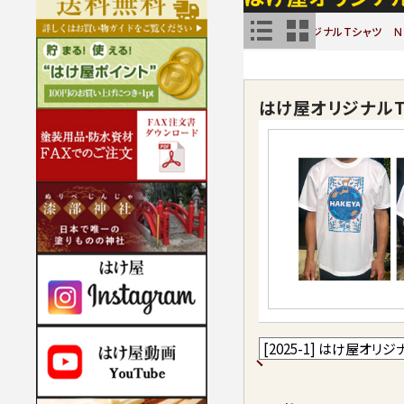
はけ屋オリジナルTシャツ Ｎ
はけ屋オリジナルT