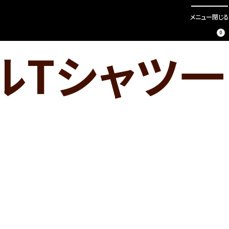
メニュー
閉じる
0
ルTシャツ一