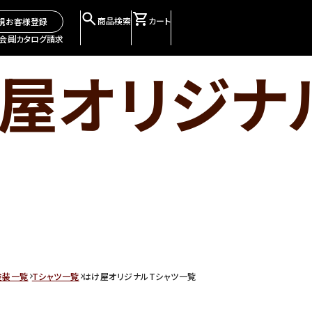
商品検索
カート
規お客様登録
会員
カタログ請求
屋オリジナ
塗装一覧
Tシャツ一覧
はけ屋オリジナルTシャツ一覧