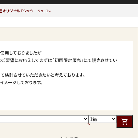
屋オリジナルTシャツ Ｎｏ．１
て使用しておりましたが
方からのご要望にお応えしてまずは「初回限定販売」にて販売させてい
て検討させていただきたいと考えております。
イメージしております。