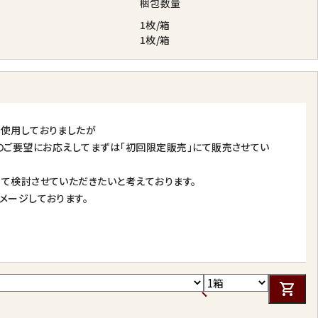
梱包数量
1枚/箱
1枚/箱
て使用しておりましたが
方からのご要望にお応えしてまずは「初回限定販売」にて販売させてい
て検討させていただきたいと考えております。
メージしております。