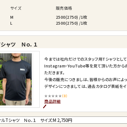
サイズ
販売価格
M
2500(2750) /1枚
L
2500(2750) /1枚
シャツ Ｎｏ．１
今までは社内だけでのスタッフ用Tシャツとし
Instagram・YouTube等を見て頂いた
ただきます。
今後の販売につきましは、皆様からのお声によっ
デザインにつきましては、過去カタログ表紙をイ
Ｎｏ．１・・・Vol.22版カタログ表紙
★★★★★
（0）
※ご着用後の返品はお受け致しかねます。
商品詳細
※着用サイズ：M