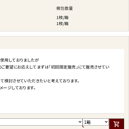
梱包数量
1枚/箱
1枚/箱
て使用しておりましたが
方からのご要望にお応えしてまずは「初回限定販売」にて販売させてい
て検討させていただきたいと考えております。
メージしております。