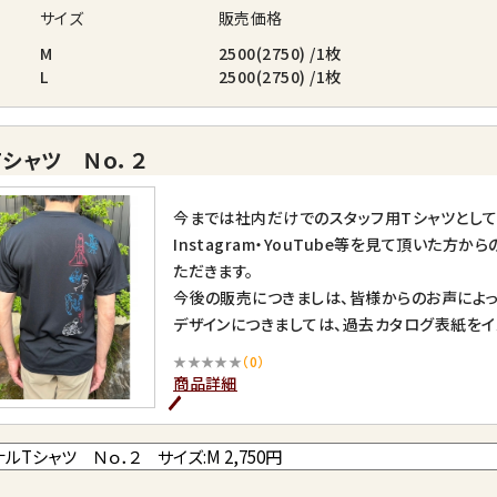
サイズ
販売価格
M
2500(2750) /1枚
L
2500(2750) /1枚
シャツ Ｎｏ．２
今までは社内だけでのスタッフ用Tシャツとし
Instagram・YouTube等を見て頂いた
ただきます。
今後の販売につきましは、皆様からのお声によっ
デザインにつきましては、過去カタログ表紙をイ
Ｎｏ．２・・・Vol.23版カタログ表紙
★★★★★
（0）
※ご着用後の返品はお受け致しかねます。
商品詳細
※着用サイズ：M