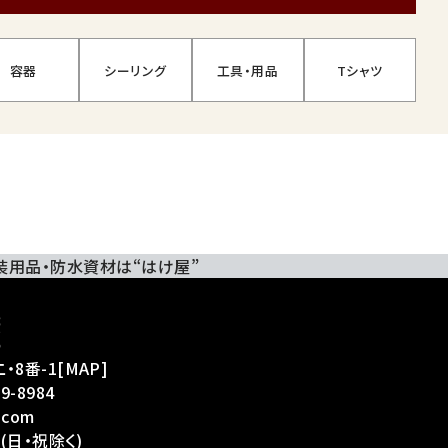
容器
シーリング
工具・用品
Tシャツ
装用品・防水資材は“はけ屋”
・8番-1
[
MAP
]
39-8984
.com
(日・祝除く)