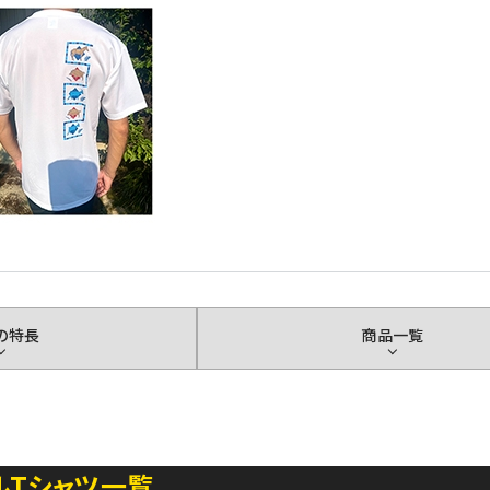
の特長
商品一覧
ルTシャツ一覧