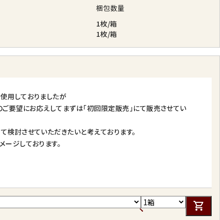
梱包数量
1枚/箱
1枚/箱
て使用しておりましたが
方からのご要望にお応えしてまずは「初回限定販売」にて販売させてい
て検討させていただきたいと考えております。
メージしております。