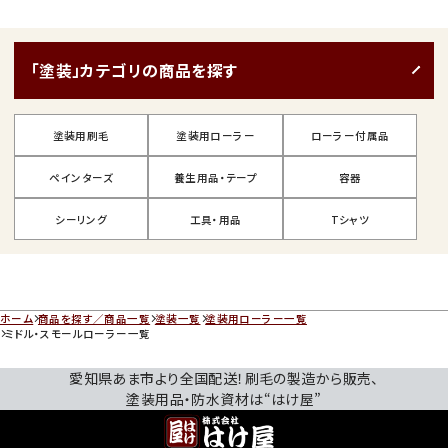
「塗装」カテゴリの商品を探す
塗装用刷毛
塗装用ローラー
ローラー付属品
ペインターズ
養生用品・テープ
容器
シーリング
工具・用品
Tシャツ
ホーム
商品を探す／商品一覧
塗装一覧
塗装用ローラー一覧
ミドル・スモールローラー一覧
愛知県あま市より全国配送！刷毛の製造から販売、
塗装用品・防水資材は“はけ屋”