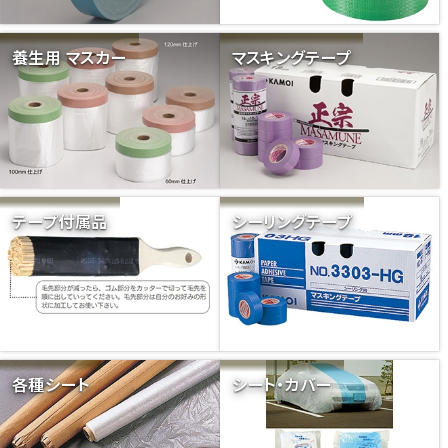
養生用 マスカー
マスキングテープ
テープ付属品
シーリングテープ
各種シート
シート・カバー