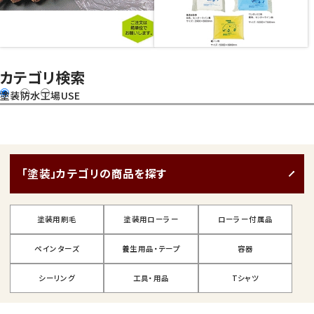
カテゴリ検索
塗装
防水
工場USE
「塗装」カテゴリの商品を探す
塗装用刷毛
塗装用ローラー
ローラー付属品
ペインターズ
養生用品・テープ
容器
シーリング
工具・用品
Tシャツ